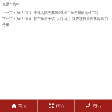
充报审资料
上一页：
2023-05-31 宁津县阳光花园5号楼二单元新增电梯工程
下一页：
2023-06-01 德百旅游小镇（椹仙村）建设项目康养基地35-71
号楼



首页
作品
电话