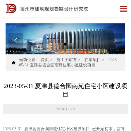



当前位置:
首页
>
施工图审查
>
在审项目
>
2023-

05-31 夏津县德合園南苑住宅小区建设项目
2023-05-31 夏津县德合園南苑住宅小区建设项
目
2024/12/20
2023-05-31 夏津县德合園南苑住宅小区建设项目 已开始初审，需补