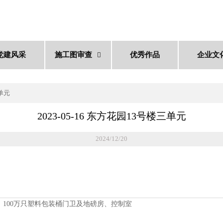
党建风采
施工图审查
优秀作品
企业文

三单元
2023-05-16 东方花园13号楼三单元
2024/12/20
添加剂、100万只塑料包装桶门卫及地磅房、控制室