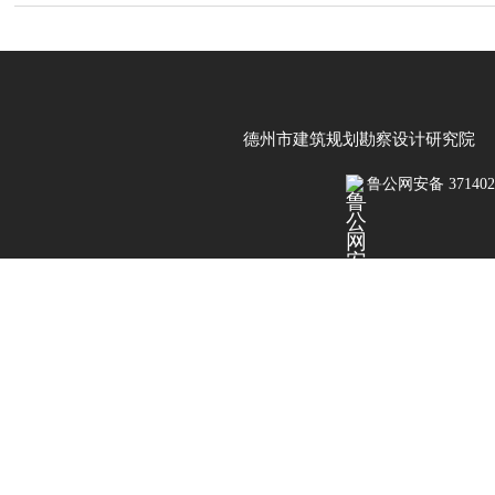
德州市建筑规划勘察设计研究院 鲁IC
鲁公网安备 3714020