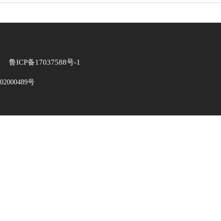
P备17037588号-1
2000489号