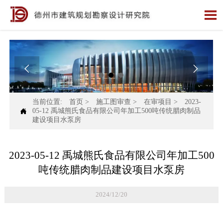



当前位置:
首页
>
施工图审查
>
在审项目
>
2023-

05-12 禹城熊氏食品有限公司年加工500吨传统腊肉制品
建设项目水泵房
2023-05-12 禹城熊氏食品有限公司年加工500
吨传统腊肉制品建设项目水泵房
2024/12/20