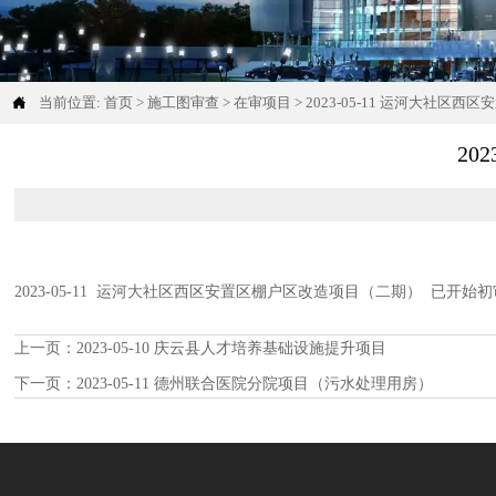

当前位置:
首页
>
施工图审查
>
在审项目
>
2023-05-11 运河大社区
20
2023-05-11 运河大社区西区安置区棚户区改造项目（二期） 已开始初
上一页：
2023-05-10 庆云县人才培养基础设施提升项目
下一页：
2023-05-11 德州联合医院分院项目（污水处理用房）