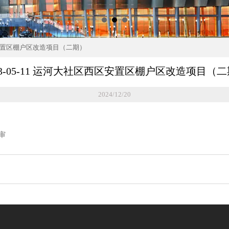
西区安置区棚户区改造项目（二期）
23-05-11 运河大社区西区安置区棚户区改造项目（
2024/12/20
审