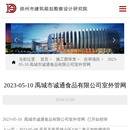



当前位置:
首页
>
施工图审查
>
在审项目
>
2023-

05-10 禹城市诚通食品有限公司室外管网
2023-05-10 禹城市诚通食品有限公司室外管网
2024/12/20
2023-05-10 禹城市诚通食品有限公司室外管网 已开始初审
上一页：
2023-05-08 平原县帝景城小区43#二单元加电梯项目