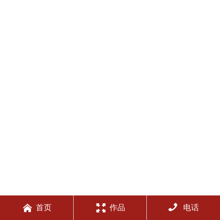



首页
作品
电话