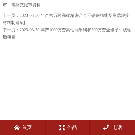
审，需补充报审资料
上一页：
2023-03-30 年产六万吨高端精密合金不锈钢精线及高端焊接
材料制造项目
下一页：
2023-03-30 年产1000万套高性能半钢和200万套全钢子午线轮
胎项目



首页
作品
电话