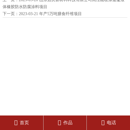
体橡胶防水防腐涂料项目
下一页：
2023-03-21 年产5万吨膳食纤维项目



首页
作品
电话