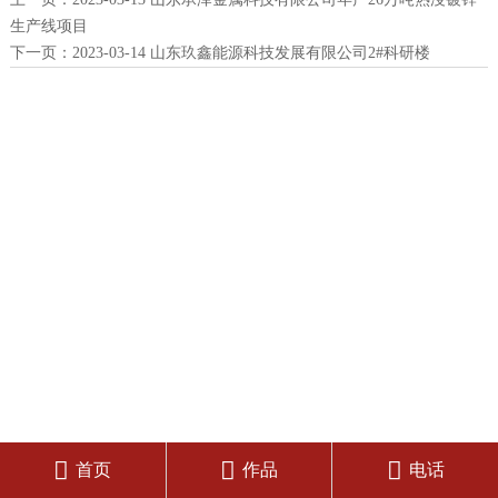
生产线项目
下一页：
2023-03-14 山东玖鑫能源科技发展有限公司2#科研楼



首页
作品
电话