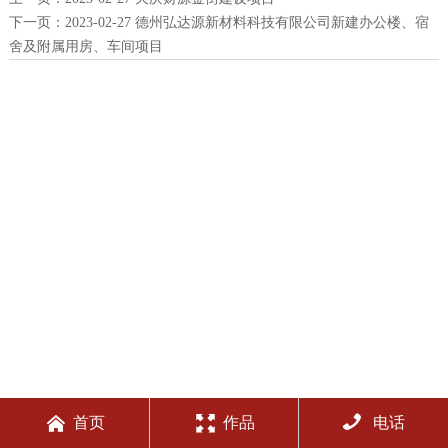
下一页：
2023-02-27 德州弘达源新材料科技有限公司新建办公楼、宿
舍及附属用房、车间项目



首页
作品
电话