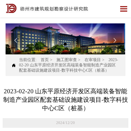



当前位置:
首页
>
施工图审查
>
在审项目
>
2023-

02-20 山东平原经济开发区高端装备智能制造产业园区
配套基础设施建设项目-数字科技中心C区（桩基）
2023-02-20 山东平原经济开发区高端装备智能
制造产业园区配套基础设施建设项目-数字科技
中心C区（桩基）
2024/12/20