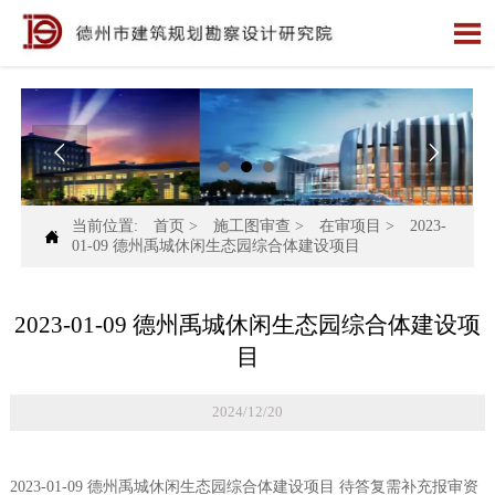



当前位置:
首页
>
施工图审查
>
在审项目
>
2023-

01-09 德州禹城休闲生态园综合体建设项目
2023-01-09 德州禹城休闲生态园综合体建设项
目
2024/12/20
2023-01-09 德州禹城休闲生态园综合体建设项目 待答复需补充报审资