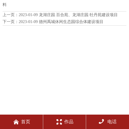
料
上一页：
2023-01-09 龙湖庄园.百合苑、龙湖庄园.牡丹苑建设项目
下一页：
2023-01-09 德州禹城休闲生态园综合体建设项目



首页
作品
电话