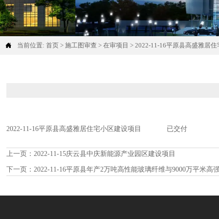

当前位置:
首页
>
施工图审查
>
在审项目
>
2022-11-16平原县高盛雅
2022-11-16平原县高盛雅居住宅小区建设项目 已交付
上一页：
2022-11-15庆云县中庆新能源产业园区建设项目
下一页：
2022-11-16平原县年产2万吨高性能玻璃纤维与9000万平