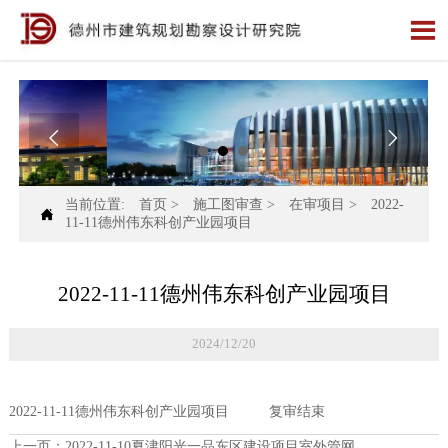



当前位置:
首页
>
施工图审查
>
在审项目
>
2022-

11-11德州伟东科创产业园项目
2022-11-11德州伟东科创产业园项目
2024/12/20
2022-11-11德州伟东科创产业园项目 复审结束
上一页：
2022-11-10夏津阳光一品东区建设项目室外管网