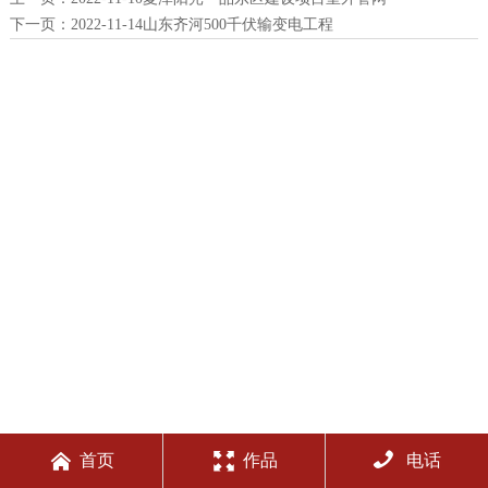
下一页：
2022-11-14山东齐河500千伏输变电工程



首页
作品
电话