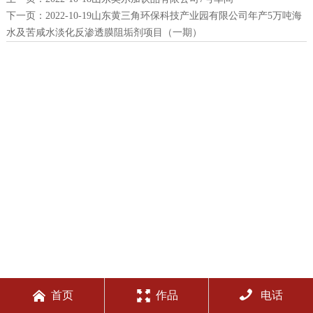
下一页：
2022-10-19山东黄三角环保科技产业园有限公司年产5万吨海
水及苦咸水淡化反渗透膜阻垢剂项目（一期）



首页
作品
电话