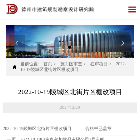



当前位置:
首页
>
施工图审查
>
在审项目
>
2022-

10-19陵城区北街片区棚改项目
2022-10-19陵城区北街片区棚改项目
2024/12/20
2022-10-19陵城区北街片区棚改项目 合格书已盖章
上一页：
2022-10-18山东奥尔加饮品有限公司7号车间