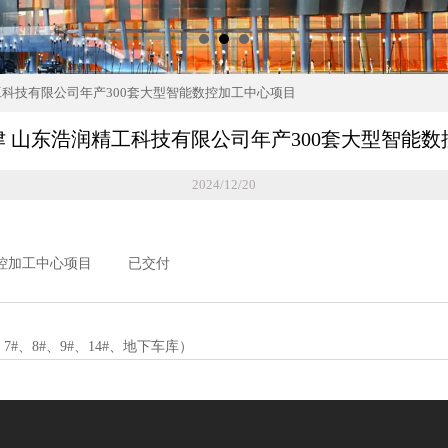
浩润精工科技有限公司年产300套大型智能数控加工中心项目
22 宁津 山东浩润精工科技有限公司年产300套大型智
2024/12/20
能数控加工中心项目 已交付
#、8#、9#、14#、地下车库）