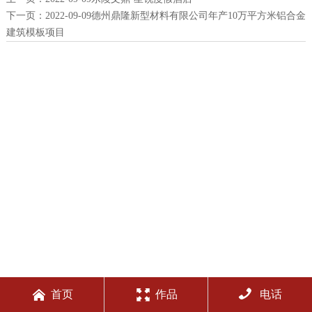
下一页：
2022-09-09德州鼎隆新型材料有限公司年产10万平方米铝合金
建筑模板项目



首页
作品
电话