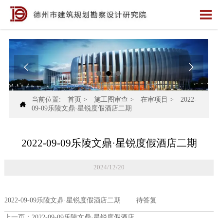



当前位置:
首页
>
施工图审查
>
在审项目
>
2022-

09-09乐陵文鼎·星锐度假酒店二期
2022-09-09乐陵文鼎·星锐度假酒店二期
2024/12/20
2022-09-09乐陵文鼎·星锐度假酒店二期 待答复
上一页：
2022-09-09乐陵文鼎·星锐度假酒店