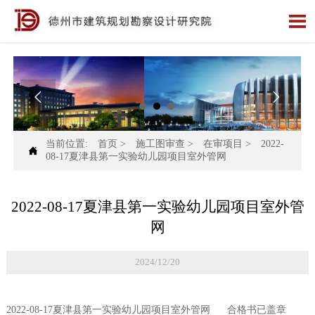



当前位置:
首页
>
施工图审查
>
在审项目
>
2022-

08-17夏津县第一实验幼儿园项目室外管网
2022-08-17夏津县第一实验幼儿园项目室外管
网
2024/12/20
2022-08-17夏津县第一实验幼儿园项目室外管网 合格书已盖章