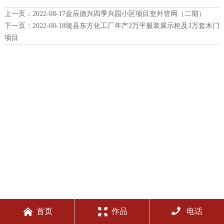
上一页：
2022-08-17金辰德兴四季兴园小区项目室外管网（二期）
下一页：
2022-08-18陵县东方化工厂年产2万平服装展示柜及3万套木门
项目



首页
作品
电话