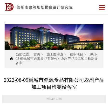

当前位置:
首页
>
施工图审查
>
在审项目
>
2022-

08-09禹城市鼎源食品有限公司农副产品加工项目检测设
备室
2022-08-09禹城市鼎源食品有限公司农副产品
加工项目检测设备室
2024/12/20