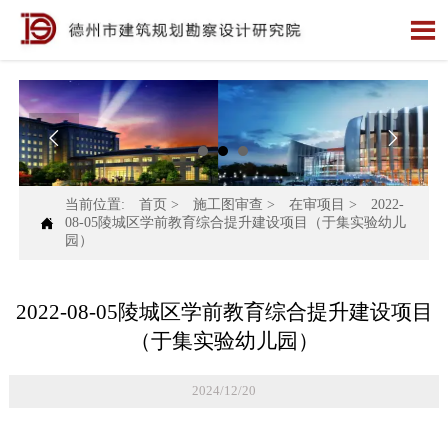



当前位置:
首页
>
施工图审查
>
在审项目
>
2022-

08-05陵城区学前教育综合提升建设项目（于集实验幼儿
园）
2022-08-05陵城区学前教育综合提升建设项目
（于集实验幼儿园）
2024/12/20