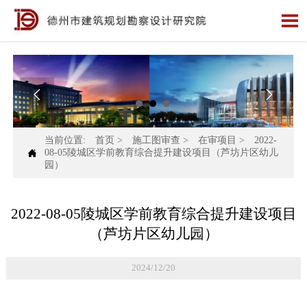



当前位置:
首页
>
施工图审查
>
在审项目
>
2022-

08-05陵城区学前教育综合提升建设项目（芦坊片区幼儿
园）
2022-08-05陵城区学前教育综合提升建设项目
（芦坊片区幼儿园）
2024/12/20