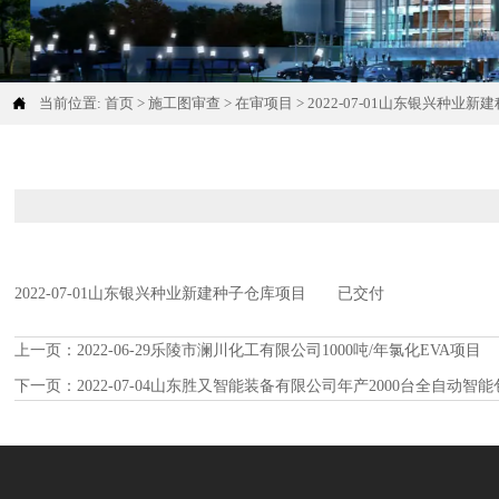

当前位置:
首页
>
施工图审查
>
在审项目
>
2022-07-01山东银兴种业
2022-07-01山东银兴种业新建种子仓库项目 已交付
上一页：
2022-06-29乐陵市澜川化工有限公司1000吨/年氯化EVA项目
下一页：
2022-07-04山东胜又智能装备有限公司年产2000台全自动