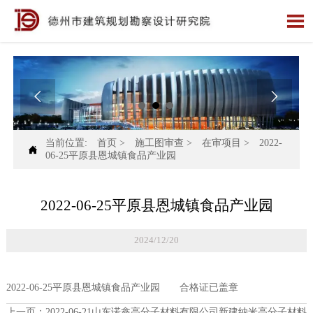



当前位置:
首页
>
施工图审查
>
在审项目
>
2022-

06-25平原县恩城镇食品产业园
2022-06-25平原县恩城镇食品产业园
2024/12/20
2022-06-25平原县恩城镇食品产业园 合格证已盖章
上一页：
2022-06-21山东诺鑫高分子材料有限公司新建纳米高分子材料