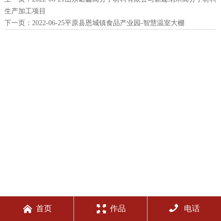
生产加工项目
下一页：
2022-06-25平原县恩城镇食品产业园-智慧温室大棚



首页
作品
电话