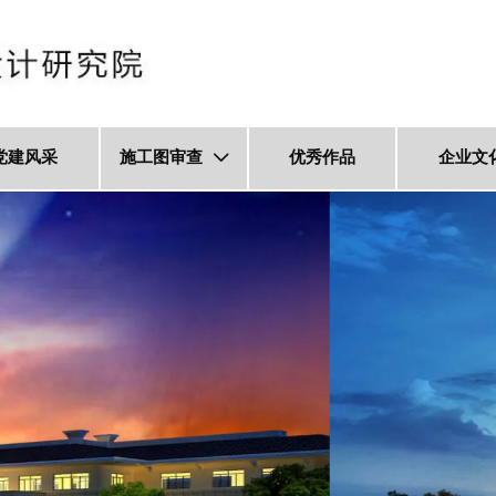
党建风采
施工图审查
优秀作品
企业文
