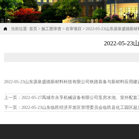

当前位置:
首页
>
施工图审查
>
在审项目
>
2022-05-23山东源泉盛
2022-0
2022-05-23山东源泉盛德新材料科技有限公司铁路装备与新材料应
上一页：
2022-05-27禹城市永孚机械设备有限公司泵房水池、室外配套
下一页：
2022-05-23山东临邑经济开发区管理委员会临邑县化工园区