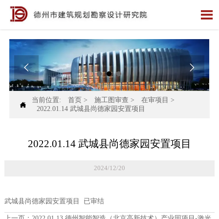



当前位置:
首页
>
施工图审查
>
在审项目
>

2022.01.14 武城县尚德家园安置项目
2022.01.14 武城县尚德家园安置项目
2024/12/20
武城县尚德家园安置项目 已审结
上一页：
2022.01.13 德州智能智造（北京高新技术）产业园项目-激光