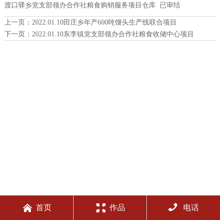
渡口驿乡党支部领办合作社粮食购销服务项目仓库 已审结
上一页：
2022.01.10田庄乡年产600吨馒头生产线联合项目
下一页：
2022.01.10东李镇党支部领办合作社粮食收储中心项目



首页
作品
电话