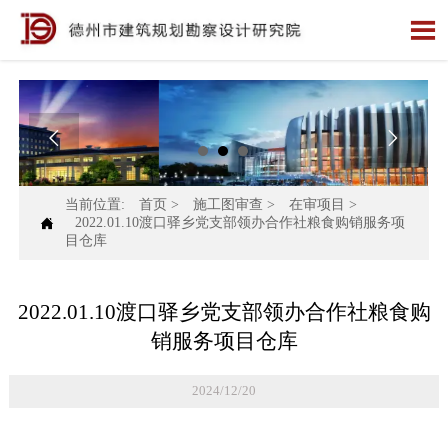



当前位置:
首页
>
施工图审查
>
在审项目
>

2022.01.10渡口驿乡党支部领办合作社粮食购销服务项
目仓库
2022.01.10渡口驿乡党支部领办合作社粮食购
销服务项目仓库
2024/12/20