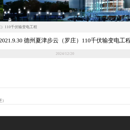
罗庄）110千伏输变电工程
2021.9.30 德州夏津步云（罗庄）110千伏输变电工
2024/12/20
更）