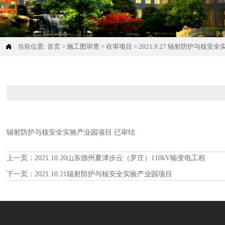

当前位置:
首页
>
施工图审查
>
在审项目
>
2021.9.27 辐射防护与核
辐射防护与核安全实验产业园项目 已审结
上一页：
2021.10.20山东德州夏津步云（罗庄）110kV输变电工程
下一页：
2021.10.21辐射防护与核安全实验产业园项目