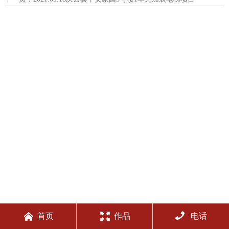



首页
作品
电话