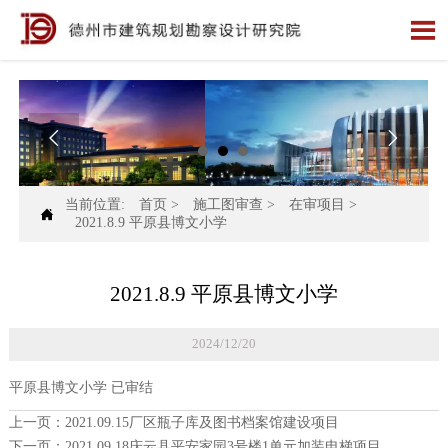



当前位置:
首页
>
施工图审查
>
在审项目
>

2021.8.9 平原县博文小学
2021.8.9 平原县博文小学
2024/12/20
平原县博文小学 已审结
上一页：
2021.09.15厂区瓶子库及图书档案馆建设项目
下一页：
2021.09.18庆云县平安家园3号楼1单元加装电梯项目