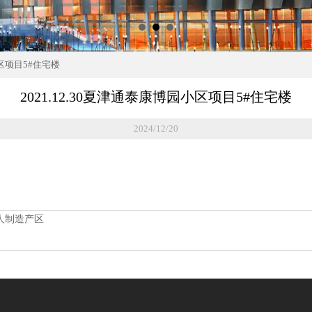
小区项目5#住宅楼
2021.12.30夏津通泰康博园小区项目5#住宅楼
2024/12/20
器人制造产区