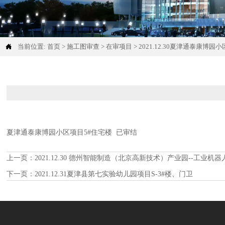

当前位置:
首页
>
施工图审查
>
在审项目
>
2021.12.30夏津通泰康博园
夏津通泰康博园小区项目5#住宅楼 已审结
上一页：
2021.12.30 德州智能制造（北京高新技术）产业园--工业机
下一页：
2021.12.31夏津县第七实验幼儿园项目S-3#楼、门卫