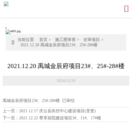

当前位置:
首页
>
施工图审查
>
在审项目
>

2021.12.20 禹城金辰府项目23#、25#-28#楼
2021.12.20 禹城金辰府项目23#、25#-28#楼
2024/12/20
禹城金辰府项目23#、25#-28#楼 已审结
上一页：
2021.12.17 庆云县疾控中心建设项目(变更)
下一页：
2021.12.22 尊享宸院建设项目3#、11#、17#楼