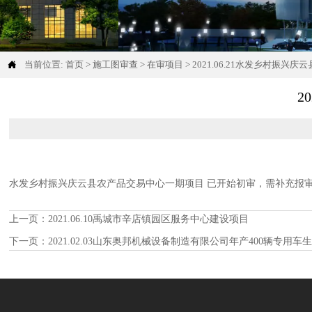

当前位置:
首页
>
施工图审查
>
在审项目
>
2021.06.21水发乡村振兴
2
水发乡村振兴庆云县农产品交易中心一期项目 已开始初审，需补充报
上一页：
2021.06.10禹城市辛店镇园区服务中心建设项目
下一页：
2021.02.03山东奥邦机械设备制造有限公司年产400辆专用车