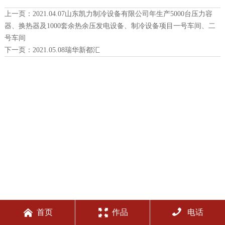
上一页：
2021.04.07山东凯力制冷设备有限公司年生产5000台压力容
器、换热器及1000套余热余压发电设备、制冷设备项目一号车间、二
号车间
下一页：
2021.05.08瑞华新都汇



首页
作品
电话