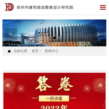




当前位置:
首页
>
新闻中心