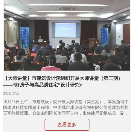
【大师讲堂】市建筑设计院组织开展大师讲堂（第三期）
——“好房子与高品质住宅”设计研究v
2024/12/20
10月26日上午，市建筑设计院开展大师讲堂（第三期）。本次邀请中
国建设科技集团总工程师、中国城市建设研究院有限公司总建筑师刘
玉军教授授课。会议由副院长骆同军主持，市住建局党组成员、副局
长朱金华，市房产管理中心党总支委员、副主任李学林，市建筑节能
查看更多
科技与勘察设计科科长杨公进，市建筑设计院党委书记、院长毛振
宁，党委成员副院长康力、祖吉强以及德州城投房地产开发有限公司